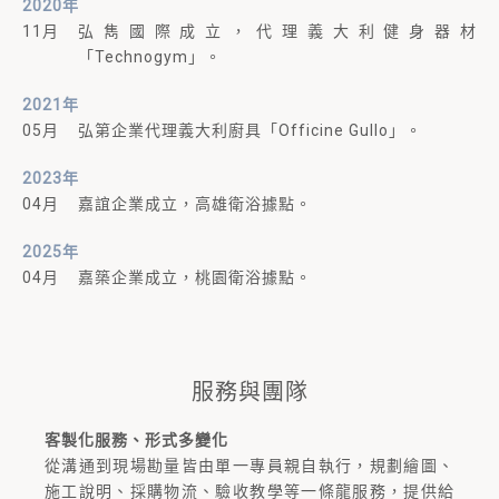
2020年
11月
弘雋國際成立，代理義大利健身器材
「Technogym」。
2021年
05月
弘第企業代理義大利廚具「Officine Gullo」。
2023年
04月
嘉誼企業成立，高雄衛浴據點。
2025年
04月
嘉築企業成立，桃園衛浴據點。
服務與團隊
客製化服務、形式多變化
從溝通到現場勘量皆由單一專員親自執行，規劃繪圖、
施工說明、採購物流、驗收教學等一條龍服務，提供給