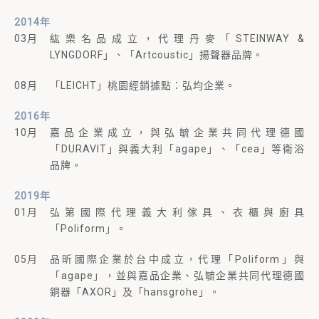
2014年
03月
紘樂名品成立，代理丹麥「STEINWAY &
LYNGDORF」、「Artcoustic」揚聲器品牌。
08月
「LEICHT」桃園經銷據點：弘均企業。
2016年
10月
嘉品企業成立，與弘毓企業共同代理德國
「DURAVIT」與義大利「agape」、「cea」等衛浴
品牌。
2019年
01月
弘第國際代理義大利傢具、衣櫃與廚具
「Poliform」。
05月
品昕國際企業於台中成立，代理「Poliform」與
「agape」，並與嘉品企業、弘毓企業共同代理德國
銅器「AXOR」及「hansgrohe」。