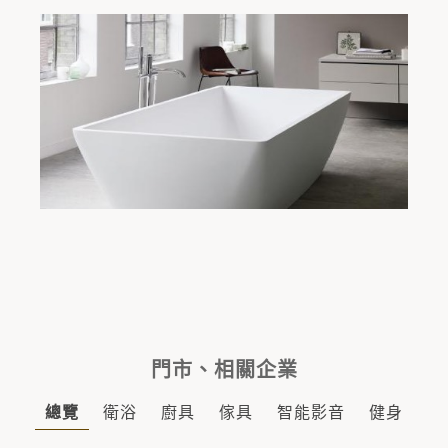
門市、相關企業
總覽
衛浴
廚具
傢具
智能影音
健身