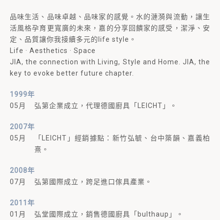
品味生活、品味卓越、品味家的感覺。水的漣漪與流動，讓生
活風格孕育更寬廣的未來，嘉的分享回饋家的感受，潔淨、安
定、品質讓你我接續多元的life style。
Life · Aesthetics · Space
JIA, the connection with Living, Style and Home. JIA, the
key to evoke better future chapter.
1999年
05月
弘第企業成立，代理德國廚具「LEICHT」。
2007年
05月
「LEICHT」經銷據點：新竹弘毓、台中築韻、嘉義柏
熹。
2008年
07月
弘第國際成立，跨足進口傢具產業。
2011年
01月
弘堂國際成立，銷售德國廚具「bulthaup」。