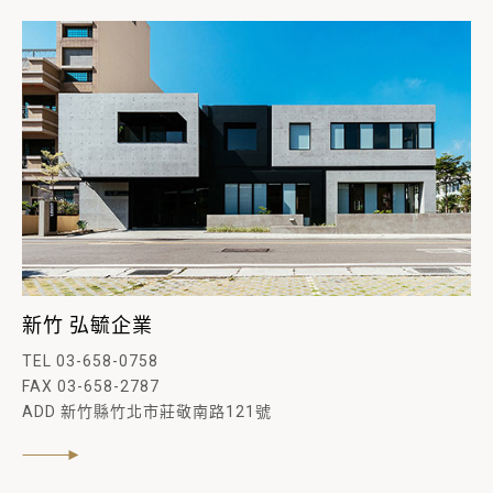
新竹 弘毓企業
TEL 03-658-0758
FAX 03-658-2787
ADD 新竹縣竹北市莊敬南路121號
閱讀內文