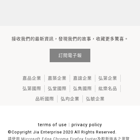
接收我們的最新資訊，發現我們的故事，收藏更多驚喜。
訂閱電子報
嘉品企業
嘉築企業
嘉誼企業
弘第企業
弘第國際
弘堂國際
弘雋國際
紘樂名品
品昕國際
弘均企業
弘毓企業
terms of use
︱
privacy policy
©Copyright Jia Enterprise 2020 All Rights Reserved.
請使用 Microsoft Edge,Chrome,Firefox,footer及較新版本之瀏覽