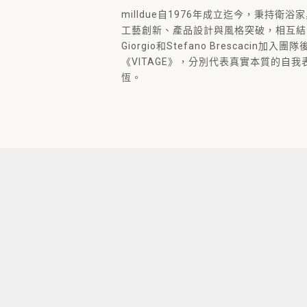
milldue自1976年成立迄今，秉持衛
工藝創新、產品設計與風格突破，相互結
Giorgio和Stefano Brescacin加入
《VITAGE》，分別代表真實本質的自
恆。