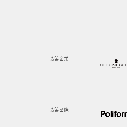
嘉品企業
弘第企業
弘第國際