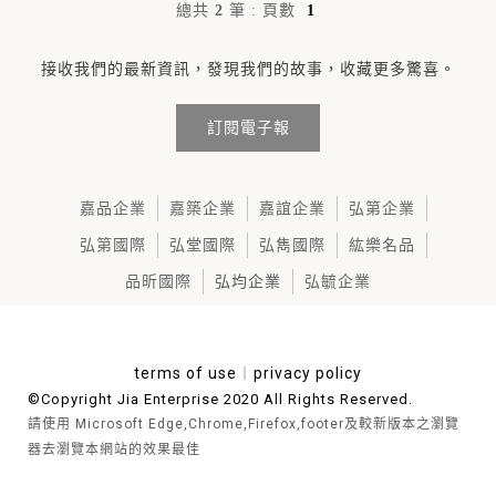
總共
2
筆
:
頁數
1
接收我們的最新資訊，發現我們的故事，收藏更多驚喜。
訂閱電子報
嘉品企業
嘉築企業
嘉誼企業
弘第企業
弘第國際
弘堂國際
弘雋國際
紘樂名品
品昕國際
弘均企業
弘毓企業
terms of use
︱
privacy policy
©Copyright Jia Enterprise 2020 All Rights Reserved.
請使用 Microsoft Edge,Chrome,Firefox,footer及較新版本之瀏覽
器去瀏覽本網站的效果最佳