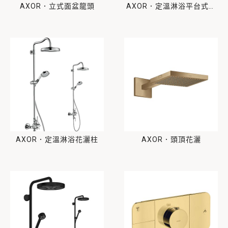
AXOR．立式面盆龍頭
AXOR．定溫淋浴平台式花
灑柱
AXOR．定溫淋浴花灑柱
AXOR．頭頂花灑