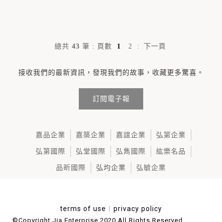
總共
43
筆
:
頁數
1
2
:
下一頁
接收我們的最新資訊，發現我們的故事，收藏更多驚喜。
訂閱電子報
嘉品企業
嘉築企業
嘉誼企業
弘第企業
弘第國際
弘堂國際
弘雋國際
紘樂名品
品昕國際
弘均企業
弘毓企業
terms of use
︱
privacy policy
©Copyright Jia Enterprise 2020 All Rights Reserved.