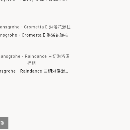
65cm
ansgrohe．Crometta E 淋浴花灑柱
nsgrohe．Raindance 三切淋浴滑桿
組
子報