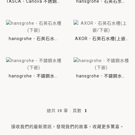
TASCA．Canova 不銹鋼水
hansgrohe．石英石水槽
槽(上嵌/平接/下嵌)
(下嵌)
hansgrohe．石英石水槽
AXOR．石英石水槽(上嵌/
(下嵌)
下嵌)
hansgrohe．不鏽鋼水槽
hansgrohe．不鏽鋼水槽
(下嵌)
(下嵌)
總共
10
筆
:
頁數
1
接收我們的最新資訊，發現我們的故事，收藏更多驚喜。