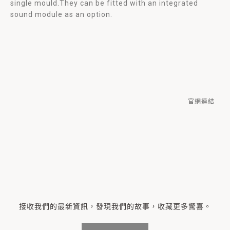
single mould.They can be fitted with an integrated
sound module as an option.
官網連結
接收我們的最新資訊，發現我們的故事，收藏更多驚喜。